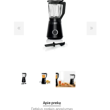
Apie prekę
Detalus prekės aprašymas