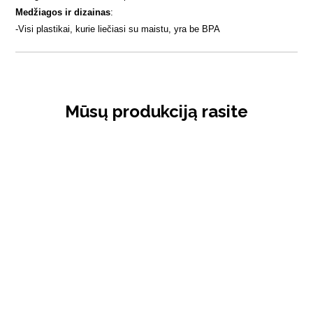
Medžiagos ir dizainas
:
-
Visi plastikai, kurie liečiasi su maistu, yra be BPA
Mūsų produkciją rasite