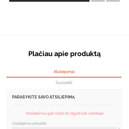
Plačiau apie produktą
Atsiliepimai
Susisiekti
PARAŠYKITE SAVO ATSILIEPIMĄ
Atsiliepimus gali rašyti tik registruoti vartotojai
Atsiliepimo antraštė: