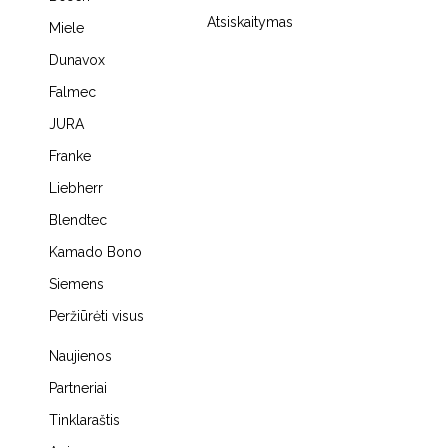
Atsiskaitymas
Miele
Dunavox
Falmec
JURA
Franke
Liebherr
Blendtec
Kamado Bono
Siemens
Peržiūrėti visus
Naujienos
Partneriai
Tinklaraštis