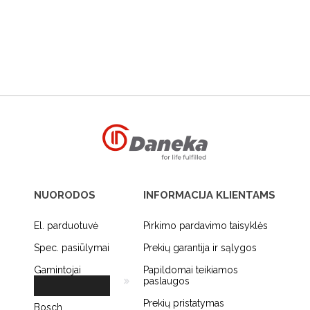
NUORODOS
INFORMACIJA KLIENTAMS
El. parduotuvė
Pirkimo pardavimo taisyklės
Spec. pasiūlymai
Prekių garantija ir sąlygos
Gamintojai
Papildomai teikiamos
paslaugos
Prekių pristatymas
Bosch