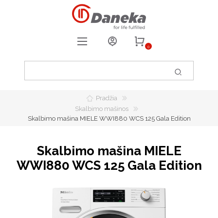
0
REGISTRUOTIS
PRISIJUNGTI
Pradžia
0
PATIKUSIOS PREKĖS
Skalbimo mašinos
Skalbimo mašina MIELE WWI880 WCS 125 Gala Edition
Skalbimo mašina MIELE
WWI880 WCS 125 Gala Edition