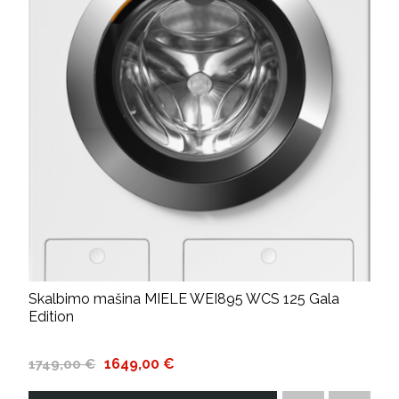
Skalbimo mašina MIELE WEI895 WCS 125 Gala
Edition
1649,00 €
1749,00 €