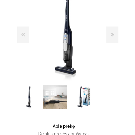
Apie prekę
Detalus prekės aprašymas