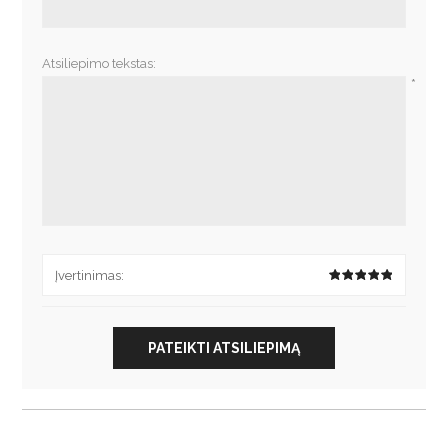
Atsiliepimo tekstas:
*
Įvertinimas:
PATEIKTI ATSILIEPIMĄ