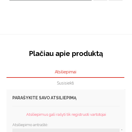
Plačiau apie produktą
Atsiliepimai
Susisiekti
PARAŠYKITE SAVO ATSILIEPIMĄ
Atsiliepimus gali rašyti tik registruoti vartotojai
Atsiliepimo antraštė:
*