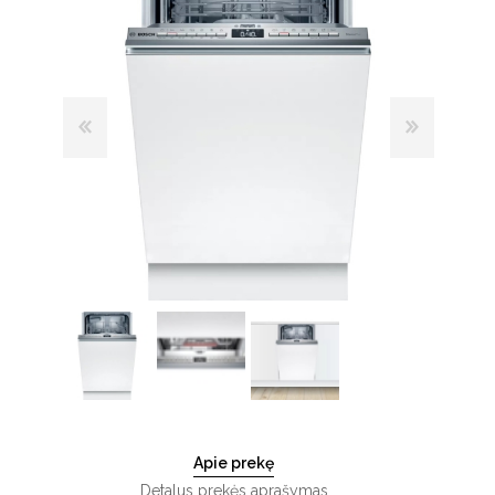
Apie prekę
Detalus prekės aprašymas