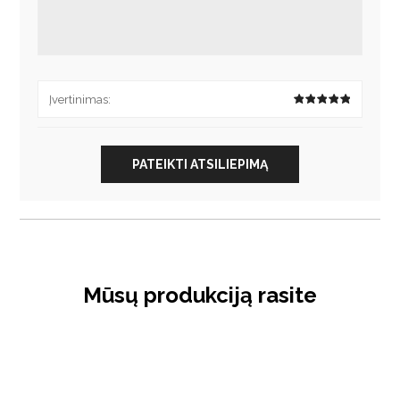
Įvertinimas:
PATEIKTI ATSILIEPIMĄ
Mūsų produkciją rasite