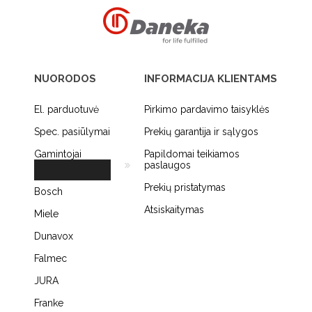
NUORODOS
INFORMACIJA KLIENTAMS
El. parduotuvė
Pirkimo pardavimo taisyklės
Spec. pasiūlymai
Prekių garantija ir sąlygos
Gamintojai
Papildomai teikiamos
paslaugos
Prekių pristatymas
Bosch
Atsiskaitymas
Miele
Dunavox
Falmec
JURA
Franke