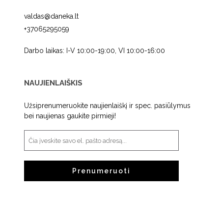
valdas@daneka.lt
+37065295059
Darbo laikas: I-V 10:00-19:00, VI 10:00-16:00
NAUJIENLAIŠKIS
Užsiprenumeruokite naujienlaiškį ir spec. pasiūlymus
bei naujienas gaukite pirmieji!
Prenumeruoti