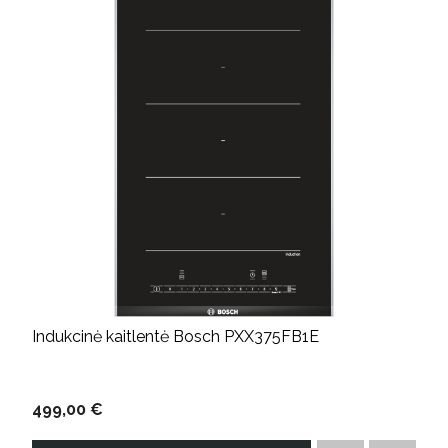
Indukcinė kaitlentė Bosch PXX375FB1E
499,00 €