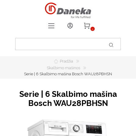
0
REGISTRUOTIS
PRISIJUNGTI
Pradžia
0
PATIKUSIOS PREKĖS
Skalbimo mašinos
Serie | 6 Skalbimo mašina Bosch WAU28PBHSN
Serie | 6 Skalbimo mašina
Bosch WAU28PBHSN