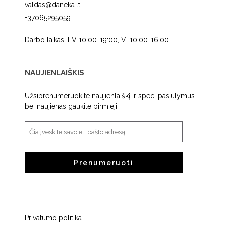
valdas@daneka.lt
+37065295059
Darbo laikas: I-V 10:00-19:00, VI 10:00-16:00
NAUJIENLAIŠKIS
Užsiprenumeruokite naujienlaiškį ir spec. pasiūlymus
bei naujienas gaukite pirmieji!
Prenumeruoti
Privatumo politika