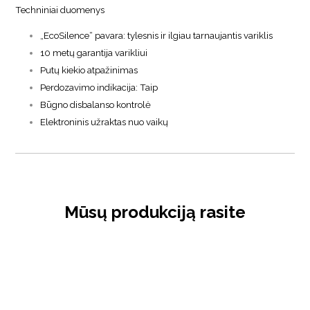
Techniniai duomenys
„EcoSilence“ pavara: tylesnis ir ilgiau tarnaujantis variklis
10 metų garantija varikliui
Putų kiekio atpažinimas
Perdozavimo indikacija: Taip
Būgno disbalanso kontrolė
Elektroninis užraktas nuo vaikų
Mūsų produkciją rasite