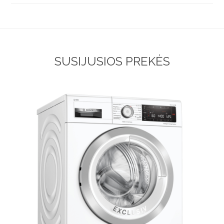
SUSIJUSIOS PREKĖS