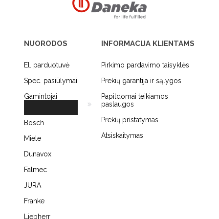
NUORODOS
INFORMACIJA KLIENTAMS
El. parduotuvė
Pirkimo pardavimo taisyklės
Spec. pasiūlymai
Prekių garantija ir sąlygos
Gamintojai
Papildomai teikiamos
paslaugos
Prekių pristatymas
Bosch
Atsiskaitymas
Miele
Dunavox
Falmec
JURA
Franke
Liebherr