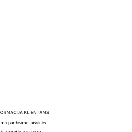
FORMACIJA KLIENTAMS
kimo pardavimo taisyklės