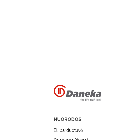
NUORODOS
El. parduotuvė