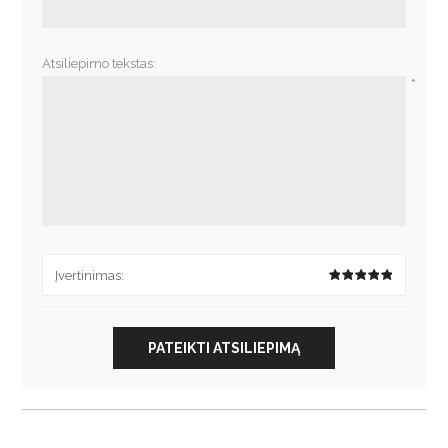
Atsiliepimo tekstas:
*
Įvertinimas:
PATEIKTI ATSILIEPIMĄ