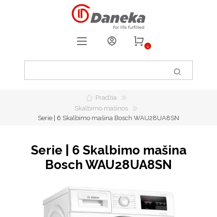
0
REGISTRUOTIS
PRISIJUNGTI
Pradžia
0
PATIKUSIOS PREKĖS
Skalbimo mašinos
Serie | 6 Skalbimo mašina Bosch WAU28UA8SN
Serie | 6 Skalbimo mašina
Bosch WAU28UA8SN