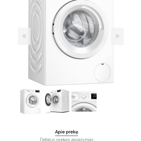
Apie prekę
Detalus prekės aprašymas