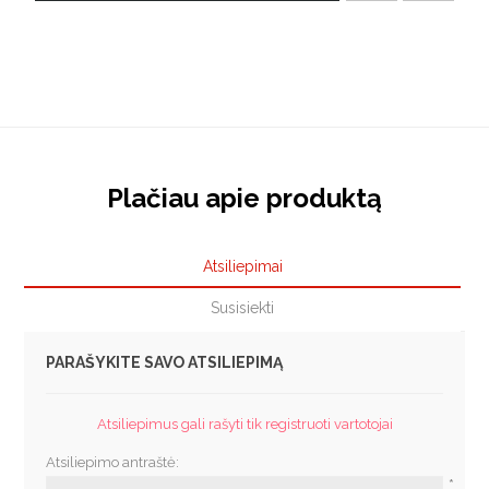
Plačiau apie produktą
Atsiliepimai
Susisiekti
PARAŠYKITE SAVO ATSILIEPIMĄ
Atsiliepimus gali rašyti tik registruoti vartotojai
Atsiliepimo antraštė:
*