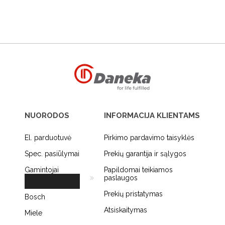
NUORODOS
INFORMACIJA KLIENTAMS
El. parduotuvė
Pirkimo pardavimo taisyklės
Spec. pasiūlymai
Prekių garantija ir sąlygos
Gamintojai
Papildomai teikiamos
paslaugos
Prekių pristatymas
Bosch
Atsiskaitymas
Miele