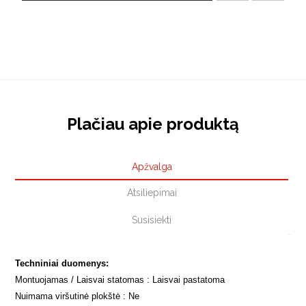
Plačiau apie produktą
Apžvalga
Atsiliepimai
Susisiekti
Techniniai duomenys:
Montuojamas / Laisvai statomas : Laisvai pastatoma
Nuimama viršutinė plokštė : Ne