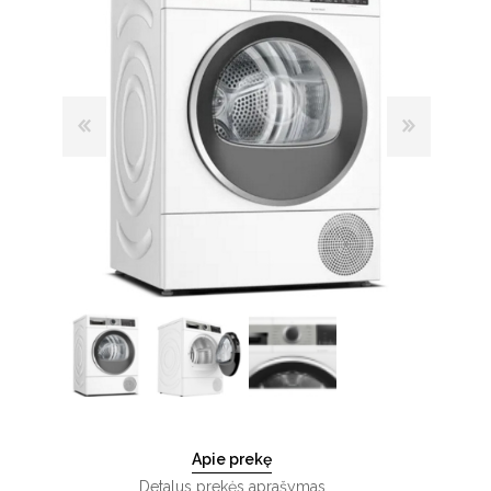
Apie prekę
Detalus prekės aprašymas