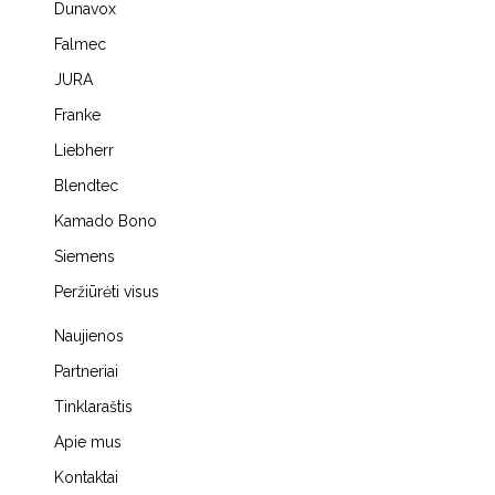
Dunavox
Falmec
JURA
Franke
Liebherr
Blendtec
Kamado Bono
Siemens
Peržiūrėti visus
Naujienos
Partneriai
Tinklaraštis
Apie mus
Kontaktai