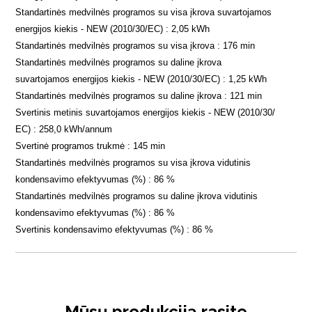
Standartinės medvilnės programos su visa įkrova suvartojamos
energijos kiekis - NEW (2010/30/EC) : 2,05 kWh
Standartinės medvilnės programos su visa įkrova : 176 min
Standartinės medvilnės programos su daline įkrova
suvartojamos energijos kiekis - NEW (2010/30/EC) : 1,25 kWh
Standartinės medvilnės programos su daline įkrova : 121 min
Svertinis metinis suvartojamos energijos kiekis - NEW (2010/30/
EC) : 258,0 kWh/annum
Svertinė programos trukmė : 145 min
Standartinės medvilnės programos su visa įkrova vidutinis
kondensavimo efektyvumas (%) : 86 %
Standartinės medvilnės programos su daline įkrova vidutinis
kondensavimo efektyvumas (%) : 86 %
Svertinis kondensavimo efektyvumas (%) : 86 %
Mūsų produkciją rasite