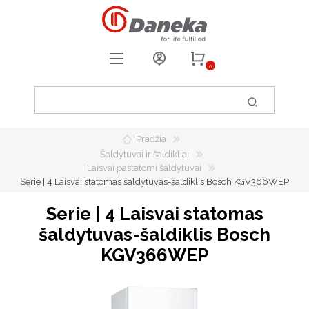
0
REGISTRUOTIS
PRISIJUNGTI
Pradžia
0
PATIKUSIOS PREKĖS
Šaldytuvai ir šaldikliai
Laisvai pastatomi šaldytuvai
Serie | 4 Laisvai statomas šaldytuvas-šaldiklis Bosch KGV366WEP
Serie | 4 Laisvai statomas
šaldytuvas-šaldiklis Bosch
KGV366WEP