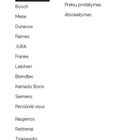
Prekių pristatymas
Bosch
Atsiskaitymas
Miele
Dunavox
Falmec
JURA
Franke
Liebherr
Blendtec
Kamado Bono
Siemens
Peržiūrėti visus
Naujienos
Partneriai
Tinklaraštis