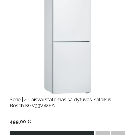
Serie | 4 Laisvai statomas šaldytuvas-šaldiklis
Bosch KGV33VWEA
499,00 €