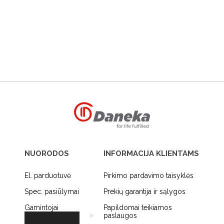
NUORODOS
INFORMACIJA KLIENTAMS
El. parduotuvė
Pirkimo pardavimo taisyklės
Spec. pasiūlymai
Prekių garantija ir sąlygos
Gamintojai
Papildomai teikiamos
paslaugos