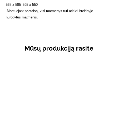
568 x 585–595 x 550
-
Montuojant prietaisą, visi matmenys turi atitikti brėžinyje
nurodytus matmenis.
Mūsų produkciją rasite