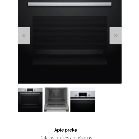
Apie prekę
Detalus prekės aprašymas