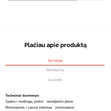
Plačiau apie produktą
Apžvalga
Atsiliepimai
Susisiekti
Techniniai duomenys:
Spalva / medžiaga, priekis : nerūdijančio plieno
Montuojamas / Laisvai statomas : Įmontuojama