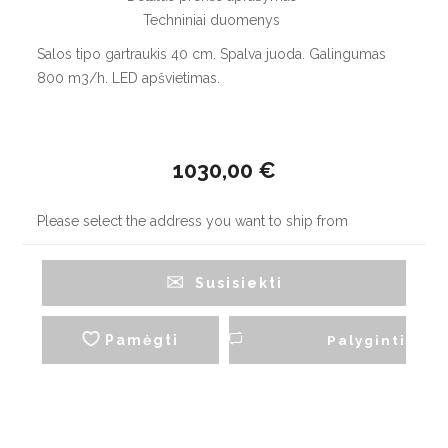
Techniniai duomenys
Salos tipo gartraukis 40 cm. Spalva juoda. Galingumas
800 m3/h. LED apšvietimas.
1030,00 €
Please select the address you want to ship from
Susisiekti
Pamėgti
Palyginti