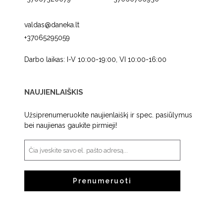
valdas@daneka.lt
+37065295059
Darbo laikas: I-V 10:00-19:00, VI 10:00-16:00
NAUJIENLAIŠKIS
Užsiprenumeruokite naujienlaiškį ir spec. pasiūlymus
bei naujienas gaukite pirmieji!
Prenumeruoti