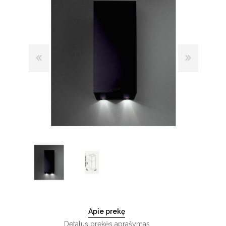
Apie prekę
Detalus prekės aprašymas