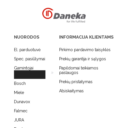
NUORODOS
INFORMACIJA KLIENTAMS
El. parduotuvė
Pirkimo pardavimo taisyklės
Spec. pasiūlymai
Prekių garantija ir sąlygos
Gamintojai
Papildomai teikiamos
paslaugos
Prekių pristatymas
Bosch
Atsiskaitymas
Miele
Dunavox
Falmec
JURA