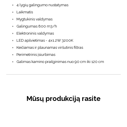
4 lygių galingumo nustatymas
Laikmatis
Mygtukinis valdymas
Galingumas 800 m3/h
Elektroninis valdymas
LED apšvietimas - 4x1.2W 3200K
Keičiamas ir plaunamas viršutinis filtras
Perimetrinis įsiurbimas
Galimas kamino prailginimas nuo 90 cm iki 120 cm
Mūsų produkciją rasite