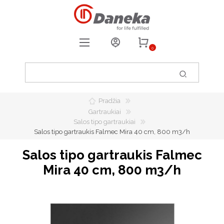
0
REGISTRUOTIS
PRISIJUNGTI
Pradžia
0
PATIKUSIOS PREKĖS
Gartraukiai
Salos tipo gartraukiai
Salos tipo gartraukis Falmec Mira 40 cm, 800 m3/h
Salos tipo gartraukis Falmec
Mira 40 cm, 800 m3/h