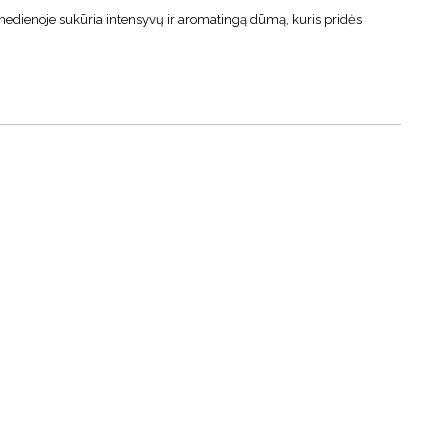
 medienoje sukūria intensyvų ir aromatingą dūmą, kuris pridės