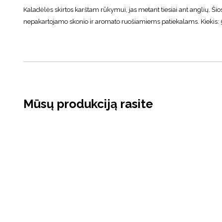
Kaladėlės skirtos karštam rūkymui, jas metant tiesiai ant anglių. 
nepakartojamo skonio ir aromato ruošiamiems patiekalams. Kiekis: 
Mūsų produkciją rasite