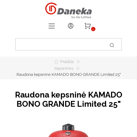
0
REGISTRUOTIS
PRISIJUNGTI
Pradžia
0
PATIKUSIOS PREKĖS
Kepsninės
Raudona kepsninė KAMADO BONO GRANDE Limited 25"
Raudona kepsninė KAMADO
BONO GRANDE Limited 25"