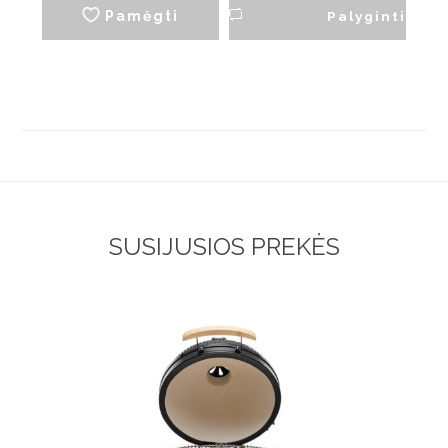
Pamėgti
Palyginti
SUSIJUSIOS PREKĖS