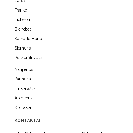
JURA
Franke
Liebherr
Blendtec
Kamado Bono
Siemens
Peržiūrėti visus
Naujienos
Partneriai
Tinklaraštis
Apie mus
Kontaktai
KONTAKTAI