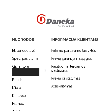
NUORODOS
INFORMACIJA KLIENTAMS
El. parduotuvė
Pirkimo pardavimo taisyklės
Spec. pasiūlymai
Prekių garantija ir sąlygos
Gamintojai
Papildomai teikiamos
paslaugos
Prekių pristatymas
Bosch
Atsiskaitymas
Miele
Dunavox
Falmec