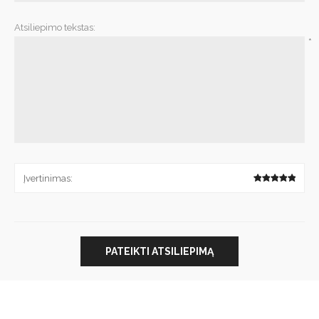
Atsiliepimo tekstas:
*
Įvertinimas:
PATEIKTI ATSILIEPIMĄ