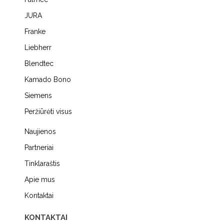
JURA
Franke
Liebherr
Blendtec
Kamado Bono
Siemens
Peržiūrėti visus
Naujienos
Partneriai
Tinklaraštis
Apie mus
Kontaktai
KONTAKTAI