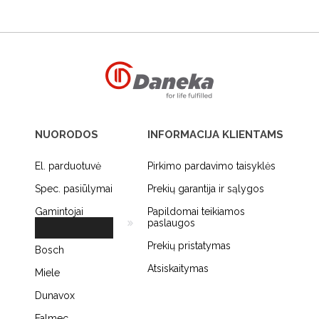
NUORODOS
INFORMACIJA KLIENTAMS
El. parduotuvė
Pirkimo pardavimo taisyklės
Spec. pasiūlymai
Prekių garantija ir sąlygos
Gamintojai
Papildomai teikiamos
paslaugos
Prekių pristatymas
Bosch
Atsiskaitymas
Miele
Dunavox
Falmec