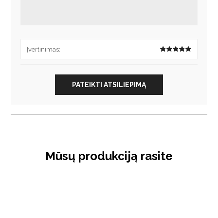
Įvertinimas:
PATEIKTI ATSILIEPIMĄ
Mūsų produkciją rasite