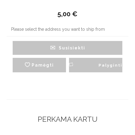
5,00 €
Please select the address you want to ship from
Susisiekti
Pamėgti
Palyginti
PERKAMA KARTU