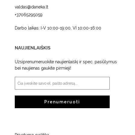
valdas@daneka.lt
+37065295059
Darbo laikas: I-V 10:00-19:00, VI 10:00-16:00
NAUJIENLAIŠKIS
Užsiprenumeruokite naujienlaiškį ir spec. pasiūlymus
bei naujienas gaukite pirmieji!
Prenumeruoti