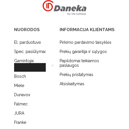
NUORODOS
INFORMACIJA KLIENTAMS
El. parduotuvė
Pirkimo pardavimo taisyklės
Spec. pasiūlymai
Prekių garantija ir sąlygos
Gamintojai
Papildomai teikiamos
paslaugos
Prekių pristatymas
Bosch
Atsiskaitymas
Miele
Dunavox
Falmec
JURA
Franke