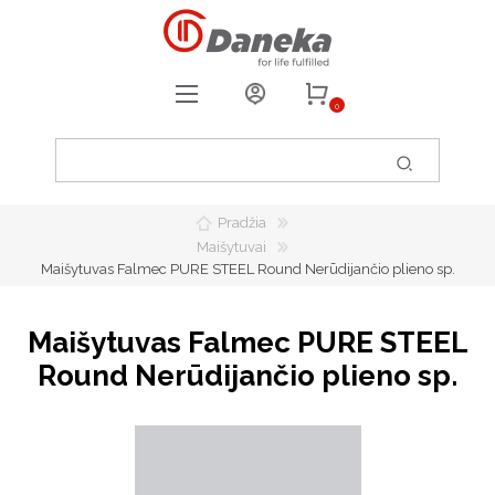
0
REGISTRUOTIS
PRISIJUNGTI
Pradžia
0
PATIKUSIOS PREKĖS
Maišytuvai
Maišytuvas Falmec PURE STEEL Round Nerūdijančio plieno sp.
Maišytuvas Falmec PURE STEEL
Round Nerūdijančio plieno sp.