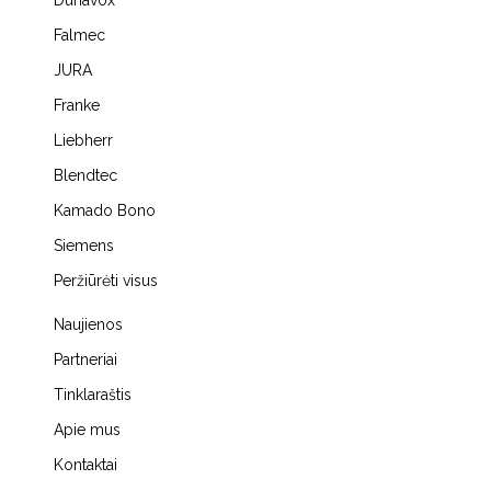
Dunavox
Falmec
JURA
Franke
Liebherr
Blendtec
Kamado Bono
Siemens
Peržiūrėti visus
Naujienos
Partneriai
Tinklaraštis
Apie mus
Kontaktai