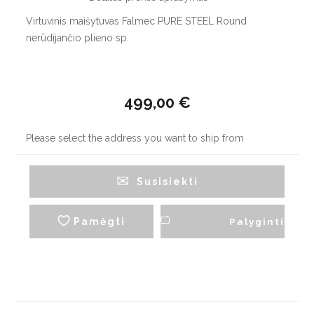
Virtuvinis maišytuvas Falmec PURE STEEL Round
nerūdijančio plieno sp.
499,00 €
Please select the address you want to ship from
Susisiekti
Pamėgti
Palyginti