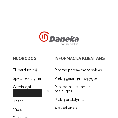
NUORODOS
INFORMACIJA KLIENTAMS
El. parduotuvė
Pirkimo pardavimo taisyklės
Spec. pasiūlymai
Prekių garantija ir sąlygos
Gamintojai
Papildomai teikiamos
paslaugos
Prekių pristatymas
Bosch
Atsiskaitymas
Miele