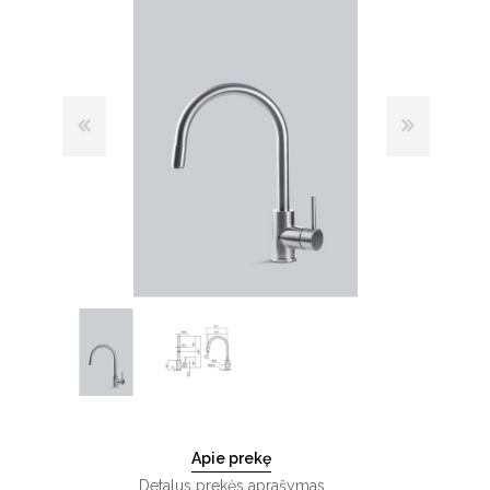
Apie prekę
Detalus prekės aprašymas