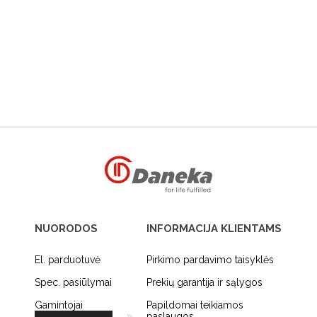
NUORODOS
INFORMACIJA KLIENTAMS
El. parduotuvė
Pirkimo pardavimo taisyklės
Spec. pasiūlymai
Prekių garantija ir sąlygos
Gamintojai
Papildomai teikiamos
paslaugos