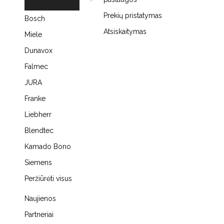
Prekių pristatymas
Bosch
Atsiskaitymas
Miele
Dunavox
Falmec
JURA
Franke
Liebherr
Blendtec
Kamado Bono
Siemens
Peržiūrėti visus
Naujienos
Partneriai