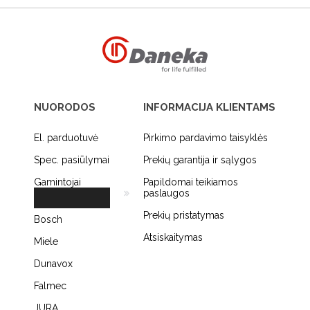
NUORODOS
INFORMACIJA KLIENTAMS
El. parduotuvė
Pirkimo pardavimo taisyklės
Spec. pasiūlymai
Prekių garantija ir sąlygos
Gamintojai
Papildomai teikiamos
paslaugos
Prekių pristatymas
Bosch
Atsiskaitymas
Miele
Dunavox
Falmec
JURA