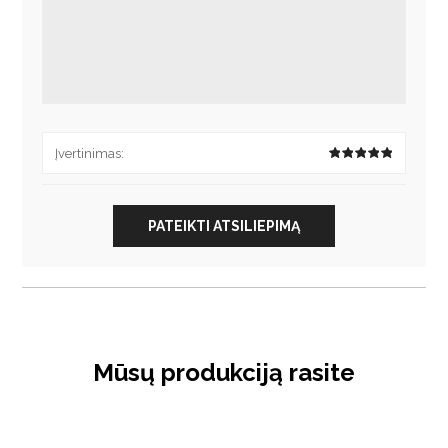
Įvertinimas:
PATEIKTI ATSILIEPIMĄ
Mūsų produkciją rasite