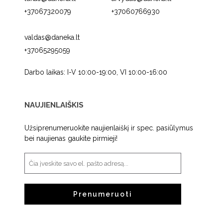
+37067320079
+37060766930
valdas@daneka.lt
+37065295059
Darbo laikas: I-V 10:00-19:00, VI 10:00-16:00
NAUJIENLAIŠKIS
Užsiprenumeruokite naujienlaiškį ir spec. pasiūlymus
bei naujienas gaukite pirmieji!
Prenumeruoti