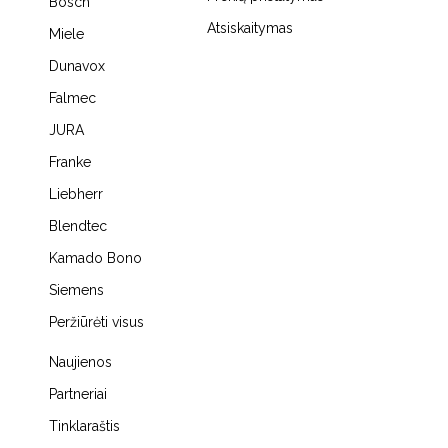
Bosch
Atsiskaitymas
Miele
Dunavox
Falmec
JURA
Franke
Liebherr
Blendtec
Kamado Bono
Siemens
Peržiūrėti visus
Naujienos
Partneriai
Tinklaraštis