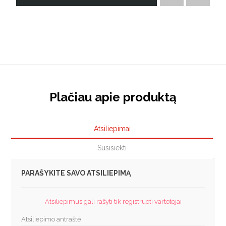
Plačiau apie produktą
Atsiliepimai
Susisiekti
PARAŠYKITE SAVO ATSILIEPIMĄ
Atsiliepimus gali rašyti tik registruoti vartotojai
Atsiliepimo antraštė: