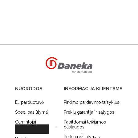
NUORODOS
INFORMACIJA KLIENTAMS
El. parduotuvė
Pirkimo pardavimo taisyklės
Spec. pasiūlymai
Prekių garantija ir sąlygos
Gamintojai
Papildomai teikiamos
paslaugos
Prekių pristatymas