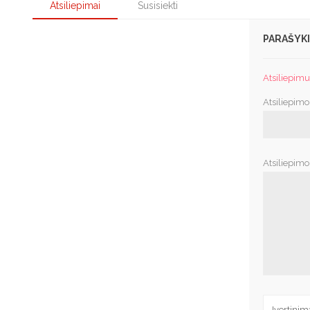
Atsiliepimai
Susisiekti
PARAŠYKI
Atsiliepimus
Atsiliepimo
Atsiliepimo 
Įvertinim