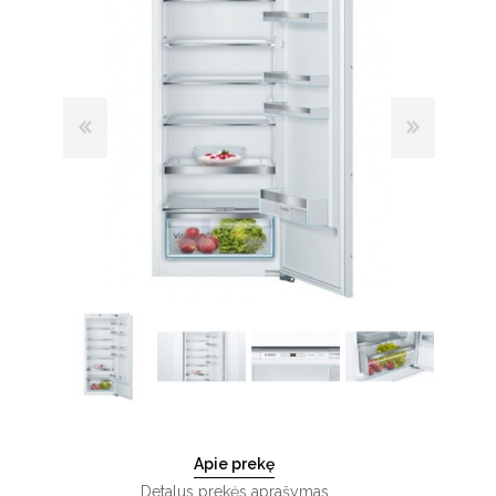
Apie prekę
Detalus prekės aprašymas