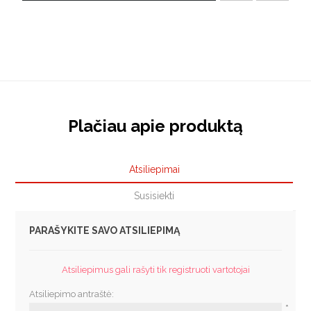
Plačiau apie produktą
Atsiliepimai
Susisiekti
PARAŠYKITE SAVO ATSILIEPIMĄ
Atsiliepimus gali rašyti tik registruoti vartotojai
Atsiliepimo antraštė:
*