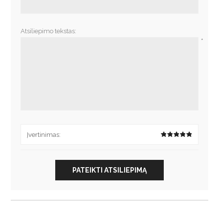
Atsiliepimo tekstas:
*
Įvertinimas:
PATEIKTI ATSILIEPIMĄ