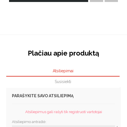
Plačiau apie produktą
Atsiliepimai
Susisiekti
PARAŠYKITE SAVO ATSILIEPIMĄ
Atsiliepimus gali rašyti tik registruoti vartotojai
Atsiliepimo antraštė: