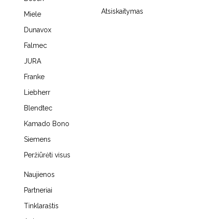
Atsiskaitymas
Miele
Dunavox
Falmec
JURA
Franke
Liebherr
Blendtec
Kamado Bono
Siemens
Peržiūrėti visus
Naujienos
Partneriai
Tinklaraštis