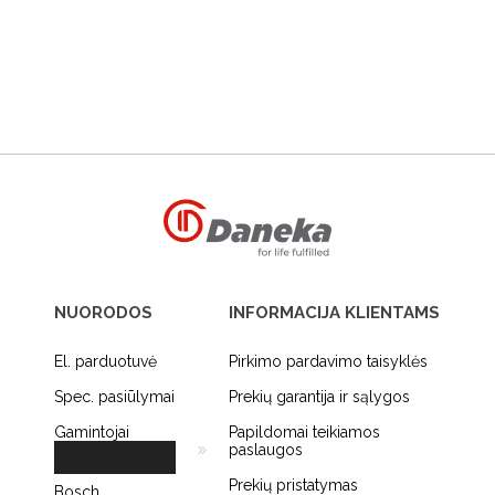
NUORODOS
INFORMACIJA KLIENTAMS
El. parduotuvė
Pirkimo pardavimo taisyklės
Spec. pasiūlymai
Prekių garantija ir sąlygos
Gamintojai
Papildomai teikiamos
paslaugos
Prekių pristatymas
Bosch